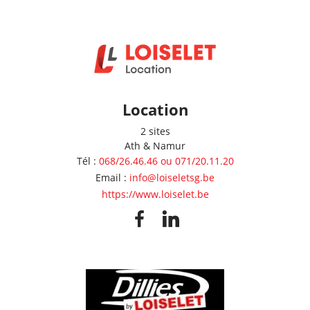
Location
2 sites
Ath & Namur
Tél
:
068/26.46.46 ou 071/20.11.20
Email
:
info@loiseletsg.be
https://www.loiselet.be