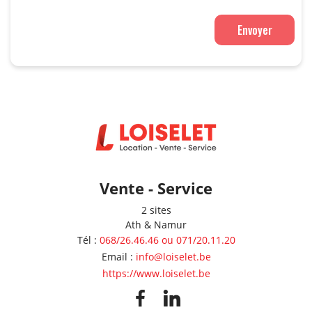
Envoyer
Vente - Service
2 sites
Ath & Namur
Tél
:
068/26.46.46 ou 071/20.11.20
Email
:
info@loiselet.be
https://www.loiselet.be