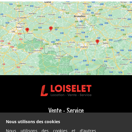
Vente - Service
2 sites
Nous utilisons des cookies
Ath & Namur
Nous utilisons des cookies et d'autres