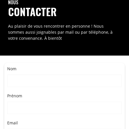
NOUS
CONTACTER
Au plaisir de vous rencontrer en personne ! Nous
sommes aussi joignables par mail ou par téléphone, à
votre convenance. À bientôt
Nom
Prénom
Email