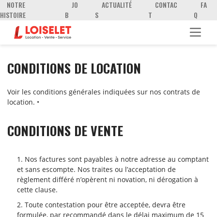
NOTRE
JO
ACTUALITÉ
CONTAC
FA
HISTOIRE
B
S
T
Q
CONDITIONS DE LOCATION
Voir les conditions générales indiquées sur nos contrats de
location. •
CONDITIONS DE VENTE
Nos factures sont payables à notre adresse au comptant
et sans escompte. Nos traites ou l’acceptation de
règlement différé n’opèrent ni novation, ni dérogation à
cette clause.
Toute contestation pour être acceptée, devra être
formulée, par recommandé dans le délai maximum de 15