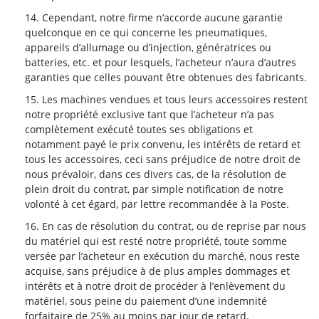
Cependant, notre firme n’accorde aucune garantie
quelconque en ce qui concerne les pneumatiques,
appareils d’allumage ou d’injection, génératrices ou
batteries, etc. et pour lesquels, l’acheteur n’aura d’autres
garanties que celles pouvant être obtenues des fabricants.
Les machines vendues et tous leurs accessoires restent
notre propriété exclusive tant que l’acheteur n’a pas
complètement exécuté toutes ses obligations et
notamment payé le prix convenu, les intérêts de retard et
tous les accessoires, ceci sans préjudice de notre droit de
nous prévaloir, dans ces divers cas, de la résolution de
plein droit du contrat, par simple notification de notre
volonté à cet égard, par lettre recommandée à la Poste.
En cas de résolution du contrat, ou de reprise par nous
du matériel qui est resté notre propriété, toute somme
versée par l’acheteur en exécution du marché, nous reste
acquise, sans préjudice à de plus amples dommages et
intérêts et à notre droit de procéder à l’enlèvement du
matériel, sous peine du paiement d’une indemnité
forfaitaire de 25% au moins par jour de retard.