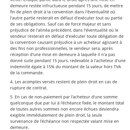
demeure restée infructueuse pendant 15 jours, de mettre
fin de plein droit à la convention dans l'éventualité où
l'autre partie resterait en défaut d'exécuter tout ou partie
de ses obligations. Sauf cas de force majeur et sans
préjudice de l'alinéa précédent, dans l'éventualité où le
vendeur resterait en défaut d'exécuter toute obligation de
la convention causant préjudice à un acheteur agissant à
des fins non professionnelles, le vendeur sera, après
réception d'une mise en demeure à laquelle il n'a pas
donné suite pendant 15 jours, redevable à l'acheteur d'une
indemnité égale à 15% du montant de la valeur hors TVA
de la commande.
Les acomptes versés restent de plein droit en cas de
rupture de contrat.
En cas de non-paiement par l’acheteur d’une somme
quelconque due par lui à l’échéance fixée, le montant total
de toutes autres sommes non encore échues deviendra
exigible immédiatement de plein droit, la seule
survenance de l’échéance non respectée valant mise en
demeure.