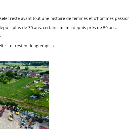
selet reste avant tout une histoire de femmes et d’hommes passio
 depuis plus de 30 ans, certains même depuis près de 50 ans.
:
ite… et restent longtemps. »