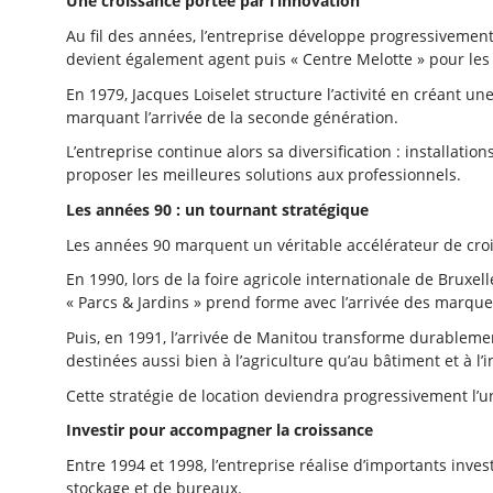
Une croissance portée par l’innovation
Au fil des années, l’entreprise développe progressivemen
devient également agent puis « Centre Melotte » pour les
En 1979, Jacques Loiselet structure l’activité en créant une
marquant l’arrivée de la seconde génération.
L’entreprise continue alors sa diversification : installat
proposer les meilleures solutions aux professionnels.
Les années 90 : un tournant stratégique
Les années 90 marquent un véritable accélérateur de cro
En 1990, lors de la foire agricole internationale de Bruxe
« Parcs & Jardins » prend forme avec l’arrivée des marq
Puis, en 1991, l’arrivée de Manitou transforme durableme
destinées aussi bien à l’agriculture qu’au bâtiment et à l’i
Cette stratégie de location deviendra progressivement l’u
Investir pour accompagner la croissance
Entre 1994 et 1998, l’entreprise réalise d’importants inv
stockage et de bureaux.