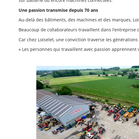
sur batterie ou encore machines connectées.
Une passion transmise depuis 70 ans
Au-delà des bâtiments, des machines et des marques, Loi
Beaucoup de collaborateurs travaillent dans l’entreprise
Car chez Loiselet, une conviction traverse les générations 
« Les personnes qui travaillent avec passion apprennent v