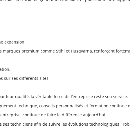
ne expansion.
des marques premium comme Stihl et Husqvarna, renforçant fortement
ation,
 sur ses différents sites.
 leur qualité, la véritable force de l’entreprise reste son service.
pagnement technique, conseils personnalisés et formation continue 
’entreprise, continue de faire la différence aujourd’hui.
e ses techniciens afin de suivre les évolutions technologiques : r