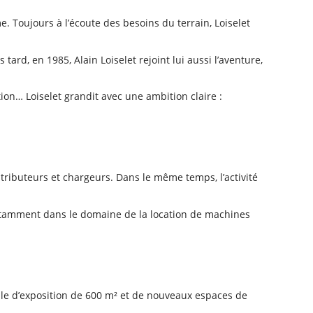
 Toujours à l’écoute des besoins du terrain, Loiselet
tard, en 1985, Alain Loiselet rejoint lui aussi l’aventure,
ion… Loiselet grandit avec une ambition claire :
istributeurs et chargeurs. Dans le même temps, l’activité
notamment dans le domaine de la location de machines
alle d’exposition de 600 m² et de nouveaux espaces de