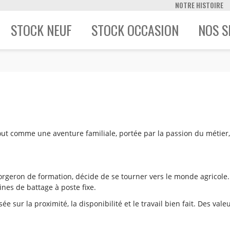
NOTRE HISTOIRE
STOCK NEUF
STOCK OCCASION
NOS S
t tout comme une aventure familiale, portée par la passion du métier
rgeron de formation, décide de se tourner vers le monde agricole. 
ines de battage à poste fixe.
sée sur la proximité, la disponibilité et le travail bien fait. Des va