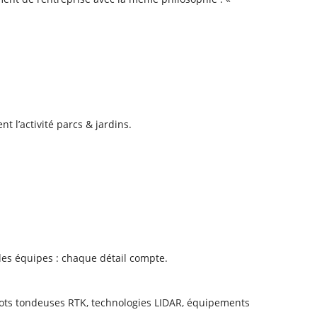
 l’activité parcs & jardins.
des équipes : chaque détail compte.
obots tondeuses RTK, technologies LIDAR, équipements