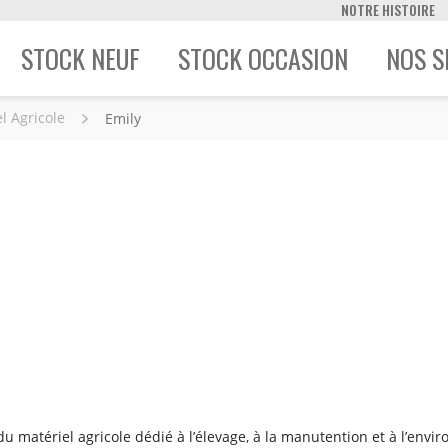
NOTRE HISTOIRE
STOCK NEUF
STOCK OCCASION
NOS S
l Agricole
Emily
du matériel agricole dédié à l’élevage, à la manutention et à l’env