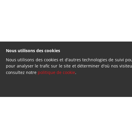
Nous utilisons des cookies
Nous utilisons des cookies et d'autres technologies de suivi po
pour analyser le trafic sur le site et déterminer d'où nos visite
consultez notre
politique de cookie
.