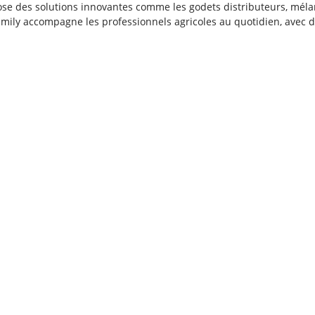
e des solutions innovantes comme les godets distributeurs, méla
, Emily accompagne les professionnels agricoles au quotidien, avec