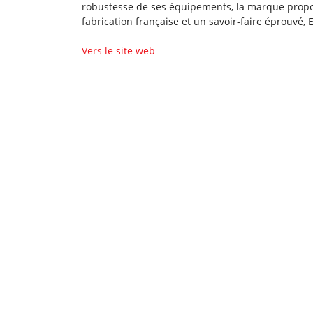
robustesse de ses équipements, la marque propos
fabrication française et un savoir-faire éprouvé
Vers le site web