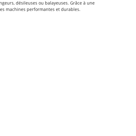
ngeurs, désileuses ou balayeuses. Grâce à une
 des machines performantes et durables.