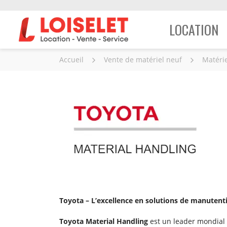
LOCATION
Accueil
Vente de matériel neuf
Matérie
Toyota – L’excellence en solutions de manutent
Toyota Material Handling
est un leader mondial 