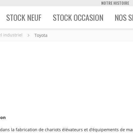
NOTRE HISTOIRE
STOCK NEUF
STOCK OCCASION
NOS S
l industriel
Toyota
ion
dans la fabrication de chariots élévateurs et d’équipements de man