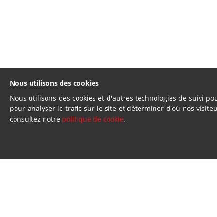
Nous utilisons des cookies
Nous utilisons des cookies et d'autres technologies de suivi po
pour analyser le trafic sur le site et déterminer d'où nos visite
consultez notre
politique de cookie
.