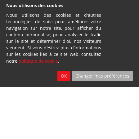
Nous utilisons des cookies
Nous utilisons des cookies et d'autres
technologies de suivi pour améliorer votre
navigation sur notre site, pour afficher du
contenu peronnalisé, pour analyser le trafic
sur le site et déterminer d'où nos visiteurs
viennent. Si vous désirez plus d’informations
sur les cookies liés à ce site web, consultez
notre
politique de cookie
.
OK
Changer mes préférences
Vente - Service
2 sites
Ath & Namur