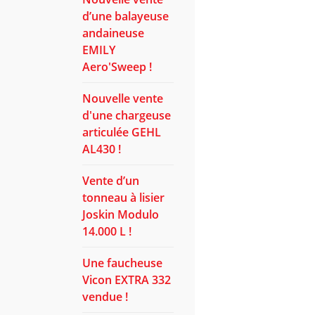
d’une balayeuse
andaineuse
EMILY
Aero'Sweep !
Nouvelle vente
d'une chargeuse
articulée GEHL
AL430 !
Vente d’un
tonneau à lisier
Joskin Modulo
14.000 L !
Une faucheuse
Vicon EXTRA 332
vendue !