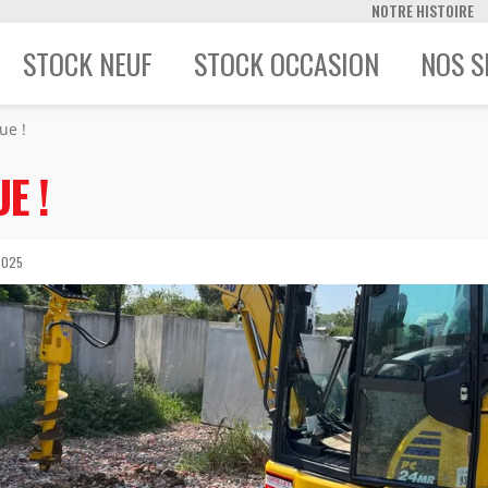
NOTRE HISTOIRE
STOCK NEUF
STOCK OCCASION
NOS S
ue !
E !
2025