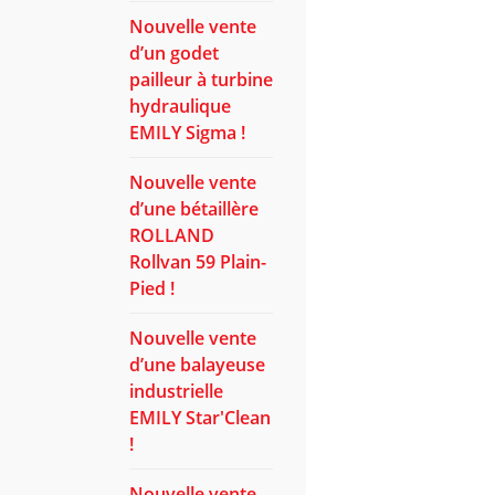
Nouvelle vente
d’un godet
pailleur à turbine
hydraulique
EMILY Sigma !
Nouvelle vente
d’une bétaillère
ROLLAND
Rollvan 59 Plain-
Pied !
Nouvelle vente
d’une balayeuse
industrielle
EMILY Star'Clean
!
Nouvelle vente