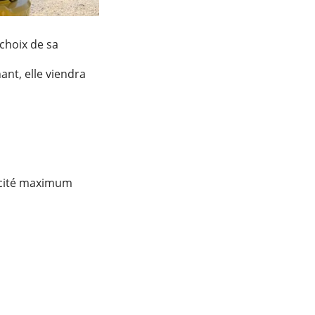
choix de sa
nt, elle viendra
cacité maximum