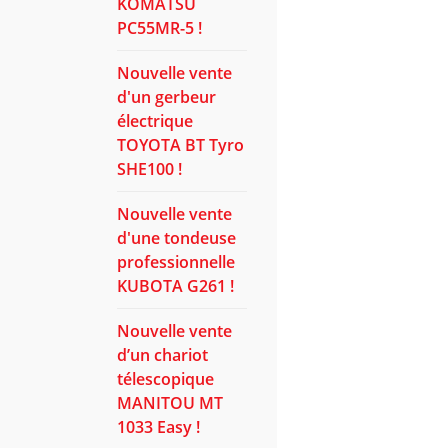
KOMATSU
PC55MR-5 !
Nouvelle vente
d'un gerbeur
électrique
TOYOTA BT Tyro
SHE100 !
Nouvelle vente
d'une tondeuse
professionnelle
KUBOTA G261 !
Nouvelle vente
d’un chariot
télescopique
MANITOU MT
1033 Easy !