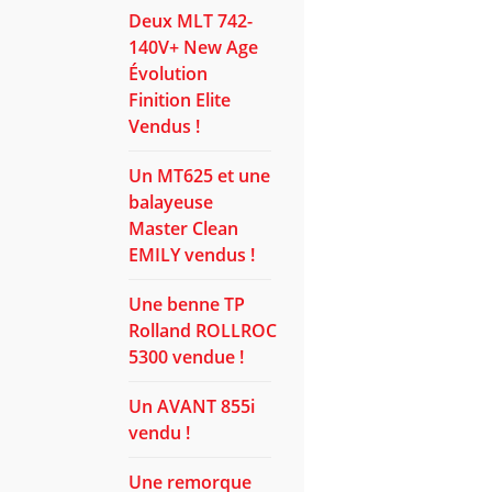
Deux MLT 742-
140V+ New Age
Évolution
Finition Elite
Vendus !
Un MT625 et une
balayeuse
Master Clean
EMILY vendus !
Une benne TP
Rolland ROLLROC
5300 vendue !
Un AVANT 855i
vendu !
Une remorque