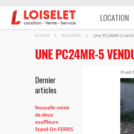
LOCATION
Accueil
Actualités
Une PC24MR-5 vend
UNE PC24MR-5 VENDU
29 août 
Dernier
articles
Nouvelle vente
de deux
souffleurs
Stand-On FERRIS