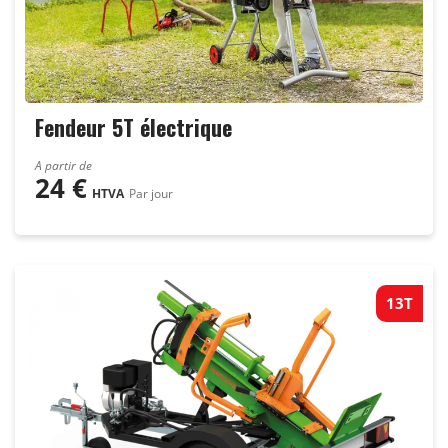
Fendeur 5T électrique
A partir de
24
€
HTVA
Par jour
13T