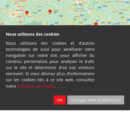
Nous utilisons des cookies
Nous utilisons des cookies et d'autres
technologies de suivi pour améliorer votre
navigation sur notre site, pour afficher du
contenu peronnalisé, pour analyser le trafic
sur le site et déterminer d'où nos visiteurs
viennent. Si vous désirez plus d’informations
sur les cookies liés à ce site web, consultez
notre
politique de cookie
.
Vente - Service
OK
Changer mes préférences
2 sites
Ath & Namur