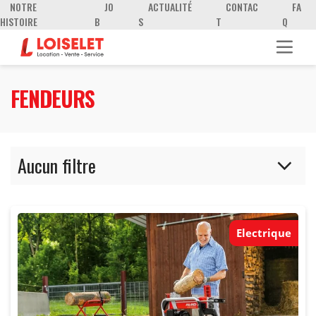
NOTRE
JO
ACTUALITÉ
CONTAC
FA
HISTOIRE
B
S
T
Q
FENDEURS
Aucun filtre
Electrique