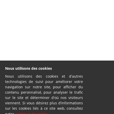
Nous utilisons des cookies
Nous utilisons des cookies et d'autres
technologies de suivi pour améliorer votre
navigation sur notre site, pour afficher du
contenu peronnalisé, pour analyser le trafic
sur le site et déterminer d'où nos visiteurs
viennent. Si vous désirez plus d’informations
sur les cookies liés à ce site web, consultez
notre
politique de cookie
.