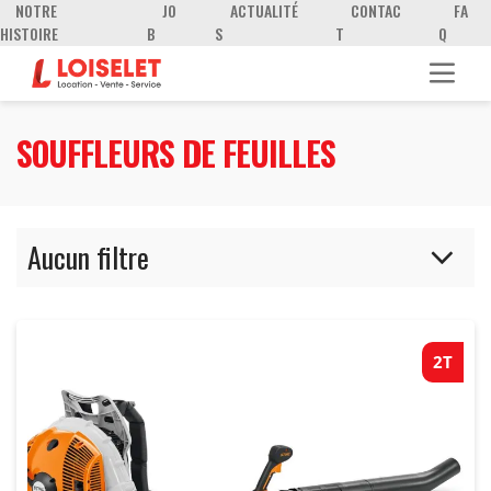
NOTRE
JO
ACTUALITÉ
CONTAC
FA
HISTOIRE
B
S
T
Q
SOUFFLEURS DE FEUILLES
Aucun filtre
2T