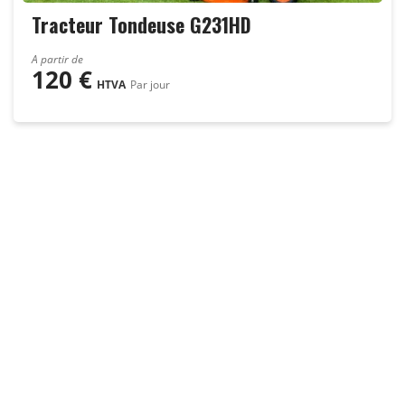
Tracteur Tondeuse G231HD
A partir de
120
€
HTVA
Par jour