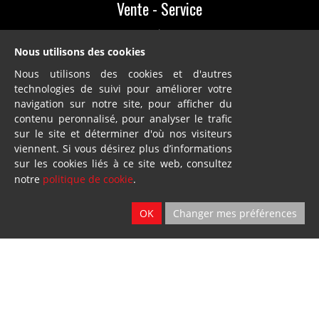
Vente - Service
2 sites
Ath & Namur
Nous utilisons des cookies
Nous utilisons des cookies et d'autres
technologies de suivi pour améliorer votre
navigation sur notre site, pour afficher du
contenu peronnalisé, pour analyser le trafic
sur le site et déterminer d'où nos visiteurs
viennent. Si vous désirez plus d’informations
Location
sur les cookies liés à ce site web, consultez
notre
politique de cookie
.
2 sites
Ath & Namur
OK
Changer mes préférences
Dillies