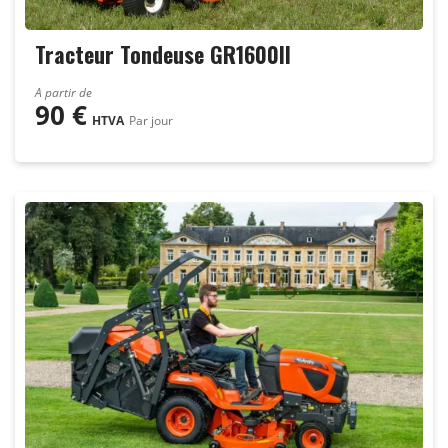
Tracteur Tondeuse GR1600ll
A partir de
90
€
HTVA
Par jour