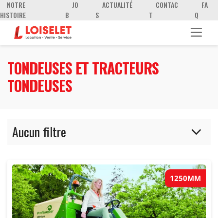
NOTRE
JO
ACTUALITÉ
CONTAC
FA
HISTOIRE
B
S
T
Q
TONDEUSES ET TRACTEURS
TONDEUSES
Aucun filtre
1250MM