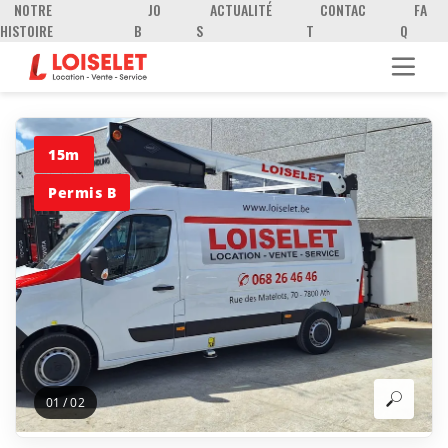
NOTRE
JO
ACTUALITÉ
CONTAC
FA
HISTOIRE
B
S
T
Q
15m
Permis B
01
/
02