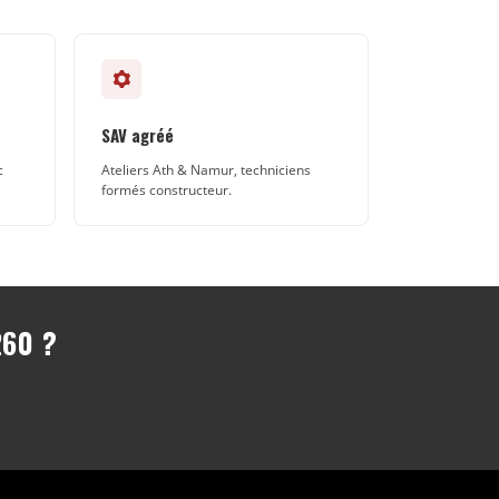
SAV agréé
c
Ateliers Ath & Namur, techniciens
formés constructeur.
60 ?