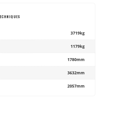
ECHNIQUES
3719kg
1179kg
1780mm
3632mm
2057mm