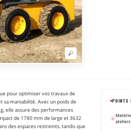
ue pour optimiser vos travaux de
POINTS
t sa maniabilité. Avec un poids de
kg, elle assure des performances
Matérie
 compact de 1780 mm de large et 3632
ateliers
ns des espaces restreints, tandis que