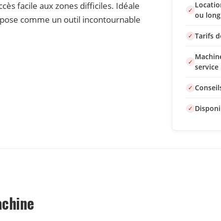
s facile aux zones difficiles. Idéale
Locatio
ou long
impose comme un outil incontournable
Tarifs 
Machine
service
Conseil
Disponi
achine