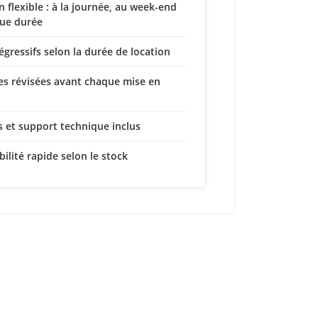
n flexible : à la journée, au week-end
ue durée
dégressifs selon la durée de location
s révisées avant chaque mise en
s et support technique inclus
bilité rapide selon le stock