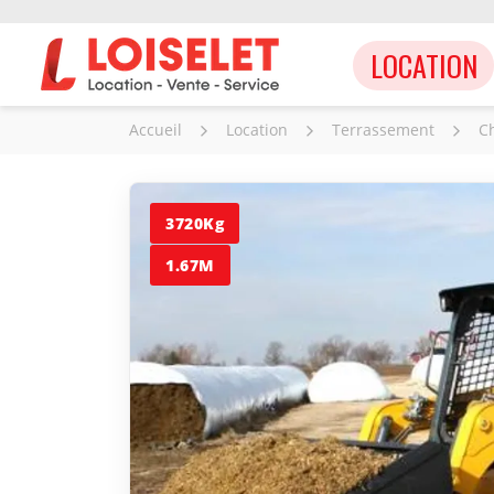
LOCATION
Accueil
Location
Terrassement
C
3720Kg
1.67M