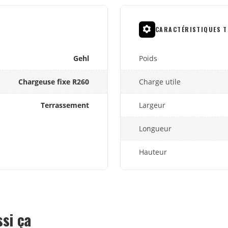
CARACTÉRISTIQUES T
Gehl
Poids
Chargeuse fixe R260
Charge utile
Terrassement
Largeur
Longueur
Hauteur
ssi ça