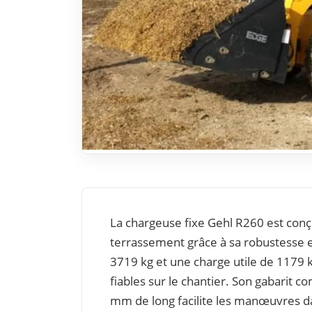
La chargeuse fixe Gehl R260 est conç
terrassement grâce à sa robustesse e
3719 kg et une charge utile de 1179 
fiables sur le chantier. Son gabarit
mm de long facilite les manœuvres da