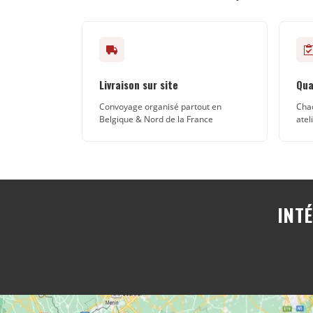
Livraison sur site
Qua
Convoyage organisé partout en
Chaq
Belgique & Nord de la France
atel
INT