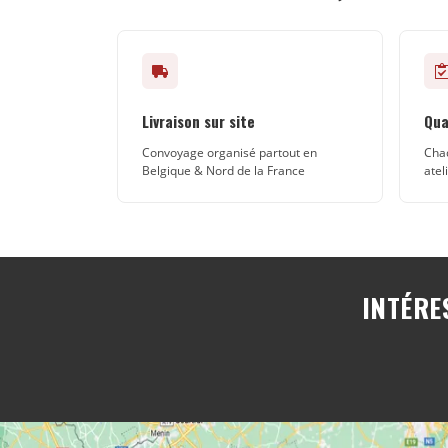
Livraison sur site
Qua
Convoyage organisé partout en
Chaq
Belgique & Nord de la France
atel
INTÉRE