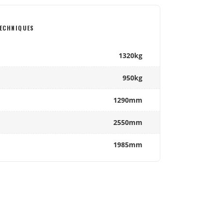
ECHNIQUES
1320kg
950kg
1290mm
2550mm
1985mm