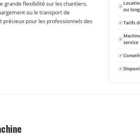
rande flexibilité sur les chantiers.
Locatio
ou long
chargement ou le transport de
t précieux pour les professionnels des
Tarifs 
Machine
service
Conseil
Disponi
achine