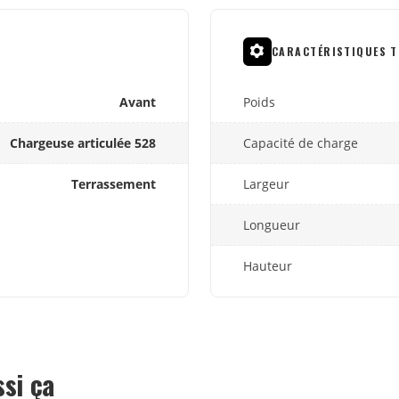
CARACTÉRISTIQUES T
Avant
Poids
Chargeuse articulée 528
Capacité de charge
Terrassement
Largeur
Longueur
Hauteur
ssi ça