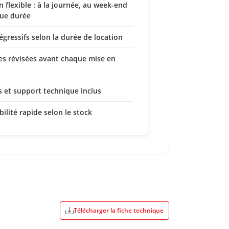
n flexible : à la journée, au week-end
ue durée
dégressifs selon la durée de location
s révisées avant chaque mise en
s et support technique inclus
bilité rapide selon le stock
Télécharger la fiche technique