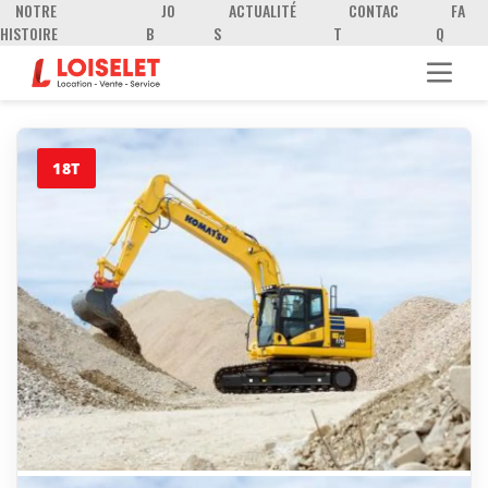
NOTRE
JO
ACTUALITÉ
CONTAC
FA
HISTOIRE
B
S
T
Q
18T