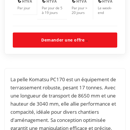
HTVA
HTVA
HTVA
HTVA
Par jour
Par jour de 5
Par jour >
Le week-
à 19 jours
20 jours
end
Demander une offre
→
La pelle Komatsu PC170 est un équipement de
terrassement robuste, pesant 17 tonnes. Avec
une longueur de transport de 8650 mm et une
hauteur de 3040 mm, elle allie performance et
compacité, idéale pour divers chantiers
d'aménagement. Sa conception optimisée
garantit une manipulation efficace et précise,