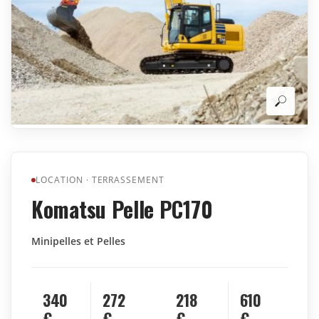
LOCATION
·
TERRASSEMENT
Komatsu Pelle PC170
Minipelles et Pelles
340
272
218
610
€
€
€
€