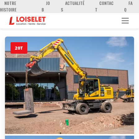
NOTRE
JO
ACTUALITÉ
CONTAC
FA
HISTOIRE
B
S
T
Q
20T