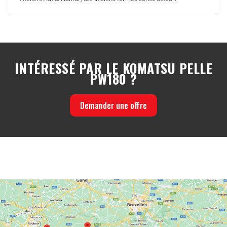
INTÉRESSÉ PAR LE KOMATSU PELLE
PW180 ?
Demander une offre