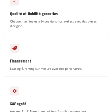
Qualité et fiabilité garanties
Chaque machine est révisée dans nos ateliers avec des pièces
d'origine.
Financement
Leasing & renting sur mesure avec nos partenaires.
SAV agréé
Ateliers Ath & Namur, techniciens formés constructeur.