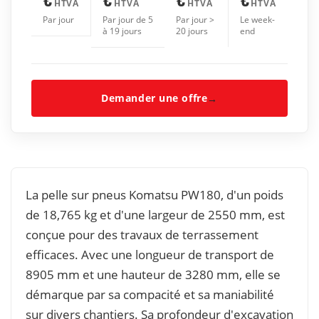
HTVA
HTVA
HTVA
HTVA
Par jour
Par jour de 5
Par jour >
Le week-
à 19 jours
20 jours
end
Demander une offre
→
La pelle sur pneus Komatsu PW180, d'un poids
de 18,765 kg et d'une largeur de 2550 mm, est
conçue pour des travaux de terrassement
efficaces. Avec une longueur de transport de
8905 mm et une hauteur de 3280 mm, elle se
démarque par sa compacité et sa maniabilité
sur divers chantiers. Sa profondeur d'excavation