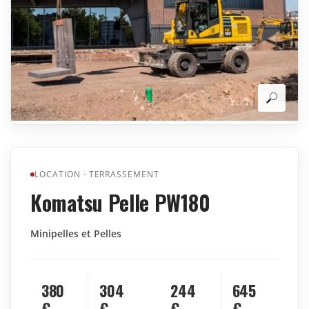
LOCATION
·
TERRASSEMENT
Komatsu Pelle PW180
Minipelles et Pelles
380
304
244
645
€
€
€
€