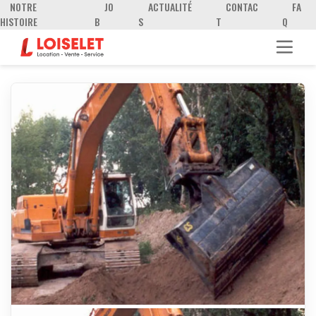
NOTRE
JO
ACTUALITÉ
CONTAC
FA
HISTOIRE
B
S
T
Q