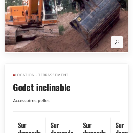
LOCATION
·
TERRASSEMENT
Godet inclinable
Accessoires pelles
Sur
Sur
Sur
Sur
demande
demande
demande
deman