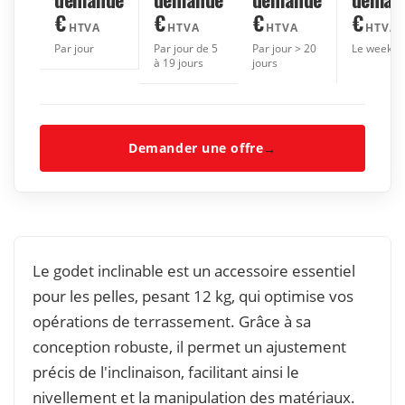
€
€
€
€
HTVA
HTVA
HTVA
HTVA
Par jour
Par jour de 5
Par jour > 20
Le week-e
à 19 jours
jours
Demander une offre
→
Le godet inclinable est un accessoire essentiel
pour les pelles, pesant 12 kg, qui optimise vos
opérations de terrassement. Grâce à sa
conception robuste, il permet un ajustement
précis de l'inclinaison, facilitant ainsi le
nivellement et la manipulation des matériaux.