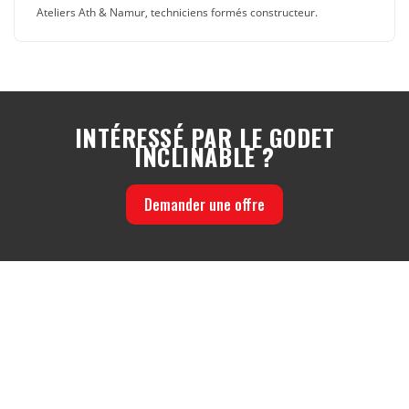
Ateliers Ath & Namur, techniciens formés constructeur.
INTÉRESSÉ PAR LE GODET
INCLINABLE ?
Demander une offre