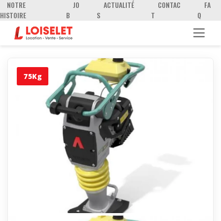
NOTRE
JO
ACTUALITÉ
CONTAC
FA
HISTOIRE
B
S
T
Q
75Kg