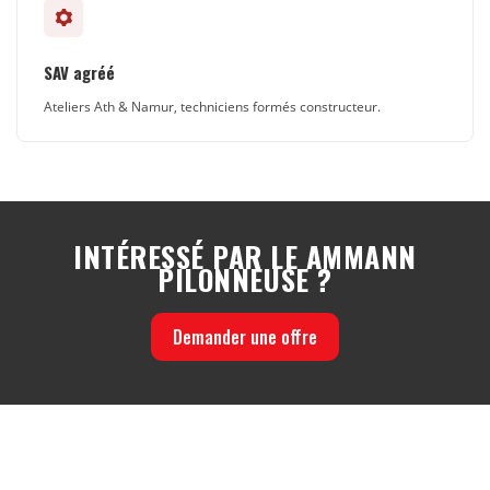
SAV agréé
Ateliers Ath & Namur, techniciens formés constructeur.
INTÉRESSÉ PAR LE AMMANN
PILONNEUSE ?
Demander une offre