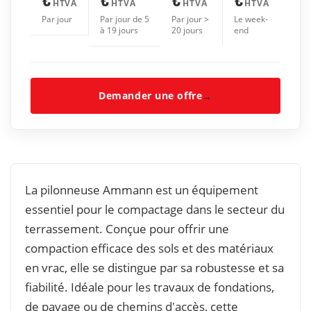
HTVA
HTVA
HTVA
HTVA
Par jour
Par jour de 5
Par jour >
Le week-
à 19 jours
20 jours
end
Demander une offre
→
La pilonneuse Ammann est un équipement
essentiel pour le compactage dans le secteur du
terrassement. Conçue pour offrir une
compaction efficace des sols et des matériaux
en vrac, elle se distingue par sa robustesse et sa
fiabilité. Idéale pour les travaux de fondations,
de pavage ou de chemins d'accès, cette