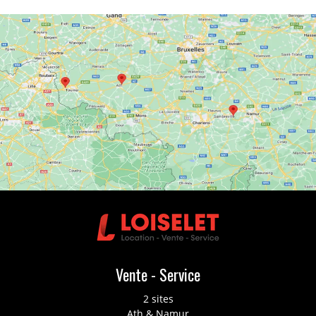
Vente - Service
2 sites
Ath & Namur