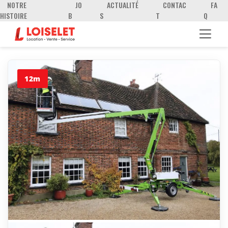
NOTRE
JO
ACTUALITÉ
CONTAC
FA
HISTOIRE
B
S
T
Q
12m