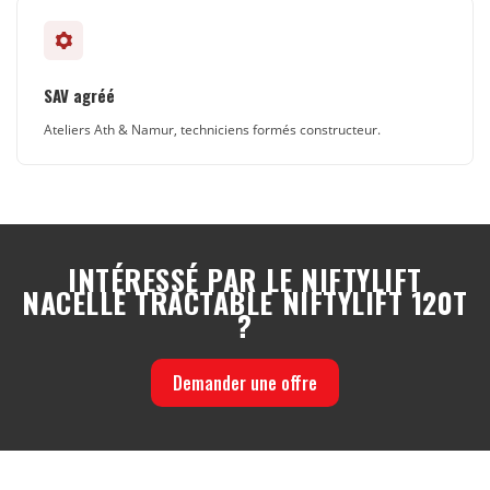
SAV agréé
Ateliers Ath & Namur, techniciens formés constructeur.
INTÉRESSÉ PAR LE NIFTYLIFT
NACELLE TRACTABLE NIFTYLIFT 120T
?
Demander une offre