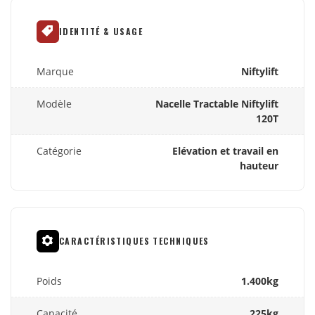
IDENTITÉ & USAGE
Marque
Niftylift
Modèle
Nacelle Tractable Niftylift
120T
Catégorie
Elévation et travail en
hauteur
CARACTÉRISTIQUES TECHNIQUES
Poids
1.400kg
Capacité
225kg