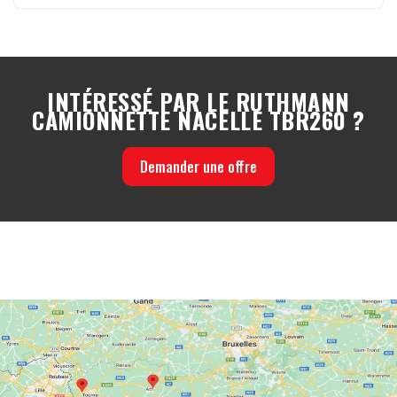
INTÉRESSÉ PAR LE RUTHMANN
CAMIONNETTE NACELLE TBR260 ?
Demander une offre