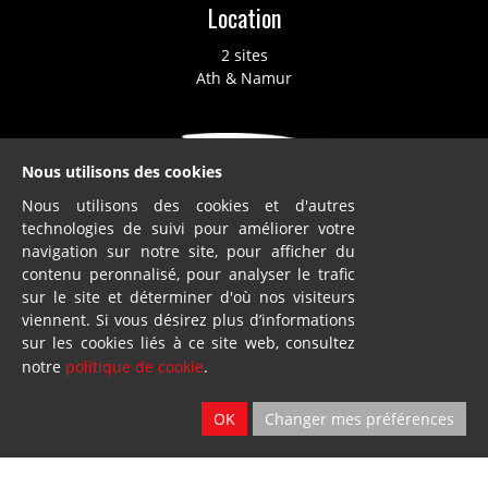
Location
2 sites
Ath & Namur
Nous utilisons des cookies
Nous utilisons des cookies et d'autres
technologies de suivi pour améliorer votre
Dillies
navigation sur notre site, pour afficher du
contenu peronnalisé, pour analyser le trafic
SA
sur le site et déterminer d'où nos visiteurs
Blandain
viennent. Si vous désirez plus d’informations
sur les cookies liés à ce site web, consultez
© Loiselet 2025 By
Wavenet
notre
politique de cookie
.
FAQ
OK
Changer mes préférences
Conditions générales de vente
Protection des données