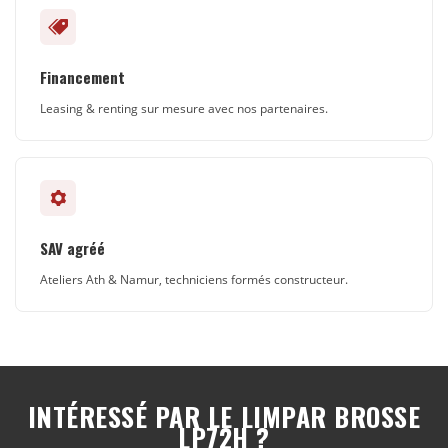
Financement
Leasing & renting sur mesure avec nos partenaires.
SAV agréé
Ateliers Ath & Namur, techniciens formés constructeur.
INTÉRESSÉ PAR LE LIMPAR BROSSE
LP72H ?