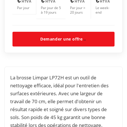
HTVA
HTVA
HTVA
HTVA
Par jour
Par jour de 5
Par jour >
Le week-
à 19 jours
20 jours
end
Demander une offre
→
La brosse Limpar LP72H est un outil de
nettoyage efficace, idéal pour l'entretien des
surfaces extérieures. Avec une largeur de
travail de 70 cm, elle permet d'obtenir un
résultat rapide et soigné sur divers types de
sols. Son poids de 45 kg garantit une bonne
stabilité lors des opérations de nettoyage.