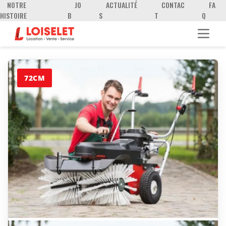
NOTRE
JO
ACTUALITÉ
CONTAC
FA
HISTOIRE
B
S
T
Q
72CM