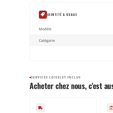
IDENTITÉ & USAGE
Modèle
Catégorie
SERVICES LOISELET INCLUS
Acheter chez nous, c'est au