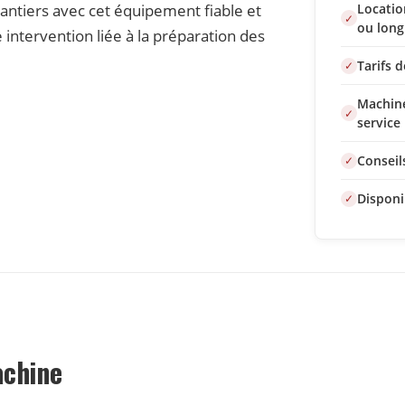
antiers avec cet équipement fiable et
Locatio
ou long
intervention liée à la préparation des
Tarifs 
Machine
service
Conseil
Disponi
achine