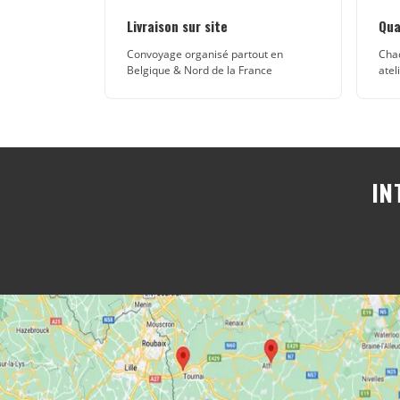
Livraison sur site
Qua
Convoyage organisé partout en
Chaq
Belgique & Nord de la France
atel
IN