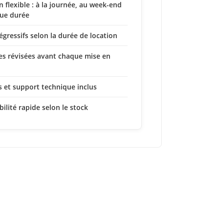
n flexible : à la journée, au week-end
ue durée
dégressifs selon la durée de location
s révisées avant chaque mise en
s et support technique inclus
bilité rapide selon le stock