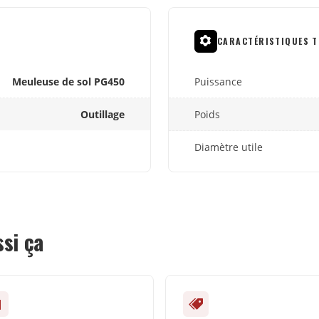
CARACTÉRISTIQUES T
Meuleuse de sol PG450
Puissance
Outillage
Poids
Diamètre utile
ssi ça