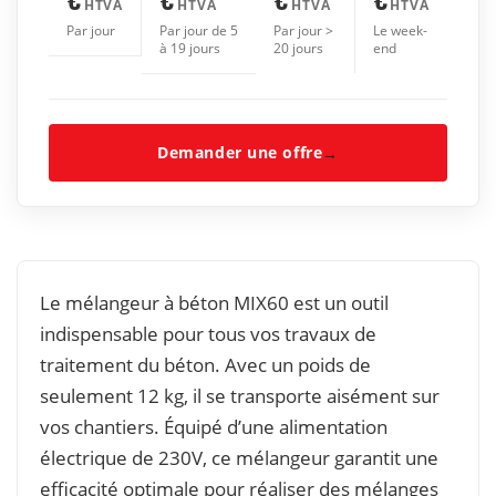
HTVA
HTVA
HTVA
HTVA
Par jour
Par jour de 5
Par jour >
Le week-
à 19 jours
20 jours
end
Demander une offre
→
Le mélangeur à béton MIX60 est un outil
indispensable pour tous vos travaux de
traitement du béton. Avec un poids de
seulement 12 kg, il se transporte aisément sur
vos chantiers. Équipé d’une alimentation
électrique de 230V, ce mélangeur garantit une
efficacité optimale pour réaliser des mélanges