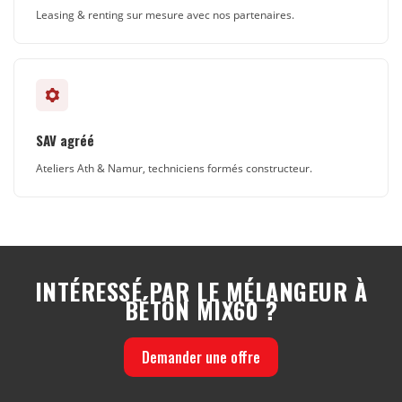
Leasing & renting sur mesure avec nos partenaires.
SAV agréé
Ateliers Ath & Namur, techniciens formés constructeur.
INTÉRESSÉ PAR LE MÉLANGEUR À
BÉTON MIX60 ?
Demander une offre