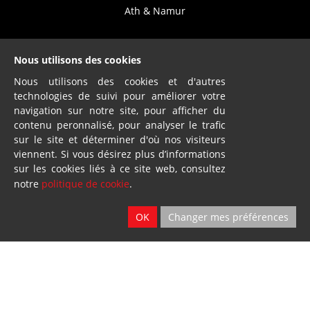
Ath & Namur
Nous utilisons des cookies
Nous utilisons des cookies et d'autres
technologies de suivi pour améliorer votre
Dillies
navigation sur notre site, pour afficher du
contenu peronnalisé, pour analyser le trafic
SA
sur le site et déterminer d'où nos visiteurs
Blandain
viennent. Si vous désirez plus d’informations
sur les cookies liés à ce site web, consultez
notre
politique de cookie
.
© Loiselet 2025 By
Wavenet
OK
Changer mes préférences
FAQ
Conditions générales de vente
Protection des données