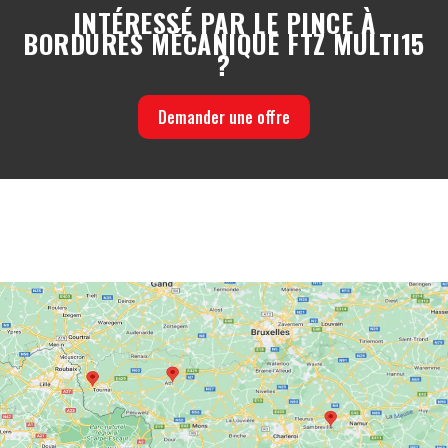
INTÉRESSÉ PAR LE PINCE À
BORDURES MÉCANIQUE FTZ MULTI15
?
Demander une offre