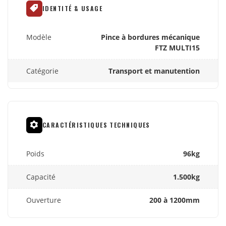
IDENTITÉ & USAGE
Modèle
Pince à bordures mécanique
FTZ MULTI15
Catégorie
Transport et manutention
CARACTÉRISTIQUES TECHNIQUES
Poids
96kg
Capacité
1.500kg
Ouverture
200 à 1200mm