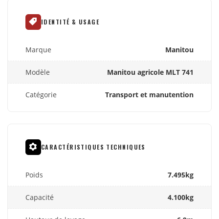
IDENTITÉ & USAGE
Marque
Manitou
Modèle
Manitou agricole MLT 741
Catégorie
Transport et manutention
CARACTÉRISTIQUES TECHNIQUES
Poids
7.495kg
Capacité
4.100kg