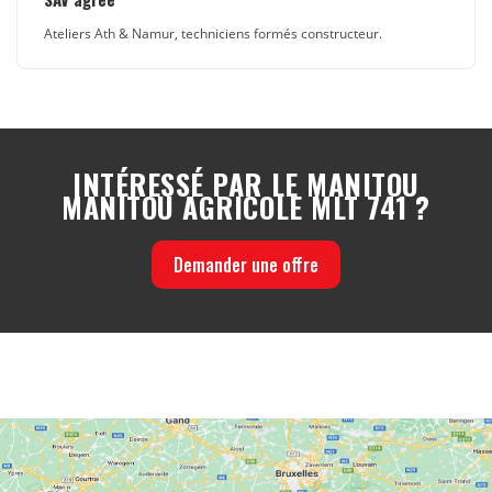
Ateliers Ath & Namur, techniciens formés constructeur.
INTÉRESSÉ PAR LE MANITOU
MANITOU AGRICOLE MLT 741 ?
Demander une offre