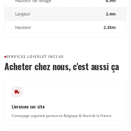
Hauteur de levage
6.9m
Largeur
2.4m
Hauteur
2.35m
SERVICES LOISELET INCLUS
Acheter chez nous, c'est aussi ça
Livraison sur site
Convoyage organisé partout en Belgique & Nord de la France