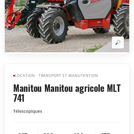
LOCATION
·
TRANSPORT ET MANUTENTION
Manitou Manitou agricole MLT
741
Télescopiques