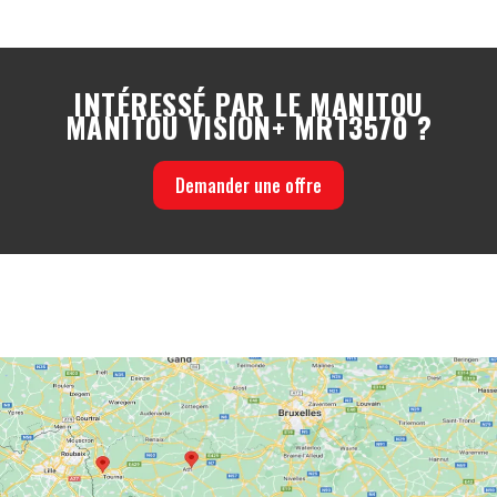
INTÉRESSÉ PAR LE MANITOU
MANITOU VISION+ MRT3570 ?
Demander une offre