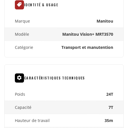
IDENTITÉ & USAGE
Marque
Manitou
Modèle
Manitou Vision+ MRT3570
Catégorie
Transport et manutention
CARACTÉRISTIQUES TECHNIQUES
Poids
24T
Capacité
7T
Hauteur de travail
35m