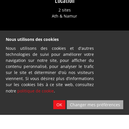
2 sites
Ath & Namur
Nous utilisons des cookies
Nous utilisons des cookies et d'autres
technologies de suivi pour améliorer votre
Dillies
navigation sur notre site, pour afficher du
contenu peronnalisé, pour analyser le trafic
SA
sur le site et déterminer d'où nos visiteurs
Blandain
viennent. Si vous désirez plus d’informations
sur les cookies liés à ce site web, consultez
notre
politique de cookie
.
© Loiselet 2025 By
Wavenet
FAQ
OK
Changer mes préférences
Conditions générales de vente
Protection des données