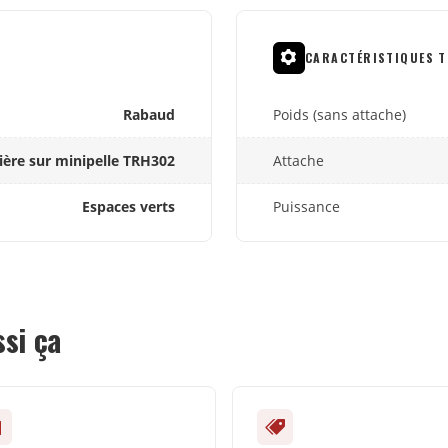
CARACTÉRISTIQUES T
Rabaud
Poids (sans attache)
ière sur minipelle TRH302
Attache
Espaces verts
Puissance
ssi ça