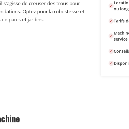
il s'agisse de creuser des trous pour
Locatio
ou long
ondations. Optez pour la robustesse et
 de parcs et jardins.
Tarifs 
Machine
service
Conseil
Disponi
achine