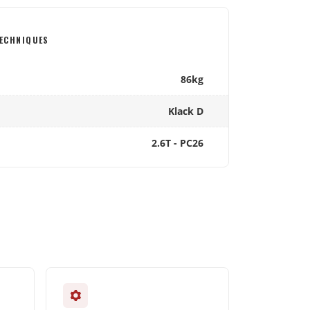
ECHNIQUES
86kg
Klack D
2.6T - PC26