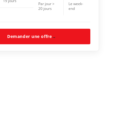
19 jours
Par jour >
Le week-
20 jours
end
Demander une offre
→