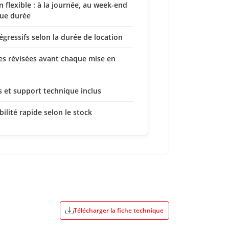
n flexible : à la journée, au week-end
ue durée
dégressifs selon la durée de location
s révisées avant chaque mise en
s et support technique inclus
bilité rapide selon le stock
Télécharger la fiche technique