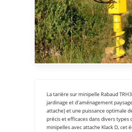
La tarière sur minipelle Rabaud TRH302
jardinage et d'aménagement paysager
attache) et une puissance optimale de
précis et efficaces dans divers types
minipelles avec attache Klack D, cet 