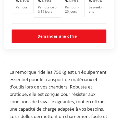
HTVA
HTVA
HTVA
HTVA
Par jour
Par jour de 5
Par jour >
Le week-
à 19 jours
20 jours
end
Demander une offre
→
La remorque ridelles 750Kg est un équipement
essentiel pour le transport de matériaux et
d'outils lors de vos chantiers. Robuste et
pratique, elle est conçue pour résister aux
conditions de travail exigeantes, tout en offrant
une capacité de charge adaptée à vos besoins.
Les ridelles permettent un chargement facile et