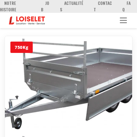
NOTRE
JO
ACTUALITÉ
CONTAC
FA
HISTOIRE
B
S
T
Q
750Kg