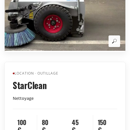
LOCATION
·
OUTILLAGE
StarClean
Nettoyage
100
80
45
150
€
€
€
€