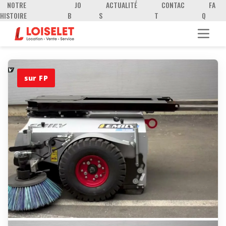
NOTRE
JO
ACTUALITÉ
CONTAC
FA
HISTOIRE
B
S
T
Q
sur FP