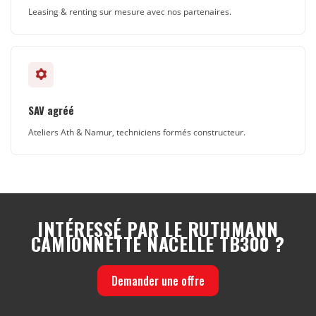
Leasing & renting sur mesure avec nos partenaires.
SAV agréé
Ateliers Ath & Namur, techniciens formés constructeur.
INTÉRESSÉ PAR LE RUTHMANN
CAMIONNETTE NACELLE TB300 ?
Demander une offre