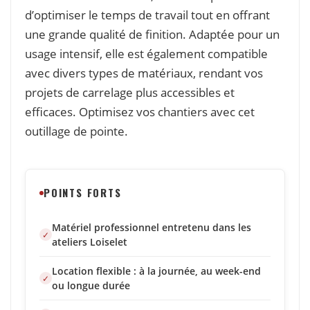
d’optimiser le temps de travail tout en offrant
une grande qualité de finition. Adaptée pour un
usage intensif, elle est également compatible
avec divers types de matériaux, rendant vos
projets de carrelage plus accessibles et
efficaces. Optimisez vos chantiers avec cet
outillage de pointe.
POINTS FORTS
Matériel professionnel entretenu dans les
ateliers Loiselet
Location flexible : à la journée, au week-end
ou longue durée