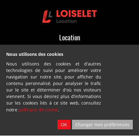
Location
2 sites
Nous utilisons des cookies
Ath & Namur
Nous utilisons des cookies et d'autres
technologies de suivi pour améliorer votre
navigation sur notre site, pour afficher du
contenu peronnalisé, pour analyser le trafic
sur le site et déterminer d'où nos visiteurs
viennent. Si vous désirez plus d’informations
Dillies
sur les cookies liés à ce site web, consultez
notre
politique de cookie
.
SA
Blandain
OK
Changer mes préférences
© Loiselet 2025 By
Wavenet