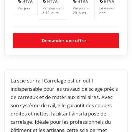
HTVA
HTVA
HTVA
HTVA
Par jour
Par jour de 5
Par jour >
Le week-
à 19 jours
20 jours
end
Demander une offre
→
La scie sur rail Carrelage est un outil
indispensable pour les travaux de sciage précis
de carreaux et de matériaux similaires. Avec
son système de rail, elle garantit des coupes
droites et nettes, facilitant ainsi la pose de
carrelage. Idéale pour les professionnels du
bâtiment et les artisans, cette scie permet