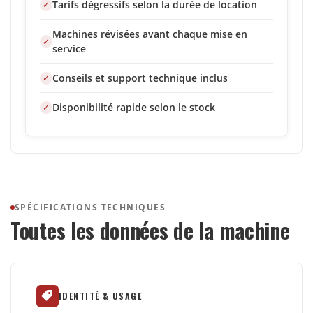
Tarifs dégressifs selon la durée de location
Machines révisées avant chaque mise en
service
Conseils et support technique inclus
Disponibilité rapide selon le stock
SPÉCIFICATIONS TECHNIQUES
Toutes les données de la machine
IDENTITÉ & USAGE