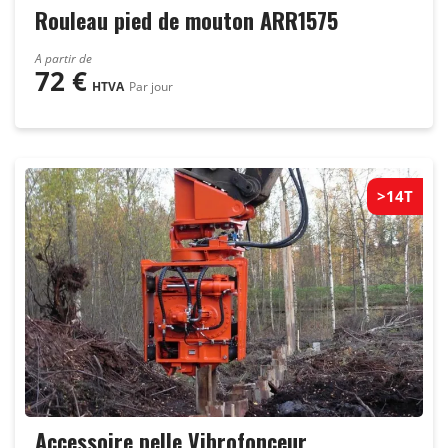
Rouleau pied de mouton ARR1575
A partir de
72
€
HTVA
Par jour
>14T
Accessoire pelle Vibrofonceur