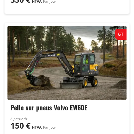
HTVA
Par jour
6T
Pelle sur pneus Volvo EW60E
A partir de
150
€
HTVA
Par jour