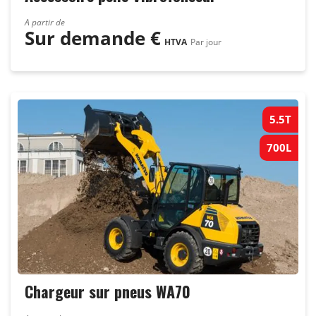
A partir de
Sur demande
€
HTVA
Par jour
5.5T
700L
Chargeur sur pneus WA70