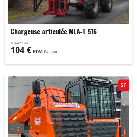
Chargeuse articulée MLA-T 516
A partir de
104
€
HTVA
Par jour
5T