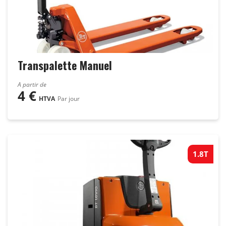
Chariots Tout-Terrain 4x4
Transpalettes
Transpalette Manuel
A partir de
4
€
HTVA
Par jour
1.8T