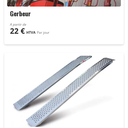
Gerbeur
A partir de
22
€
HTVA
Par jour