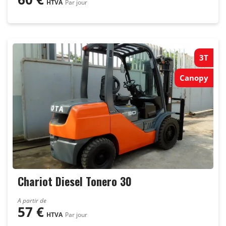
HTVA
Par jour
3T
Canopy
Chariot Diesel Tonero 30
A partir de
57
€
HTVA
Par jour