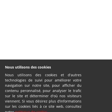
Nous utilisons des cookies
Nous utilisons des cookies et d'autres
technologies de suivi pour améliorer votre
navigation sur notre site, pour afficher du
contenu peronnalisé, pour analyser le trafic
sur le site et déterminer d'où nos visiteurs
viennent. Si vous désirez plus d’informations
sur les cookies liés à ce site web, consultez
notre
politique de cookie
.