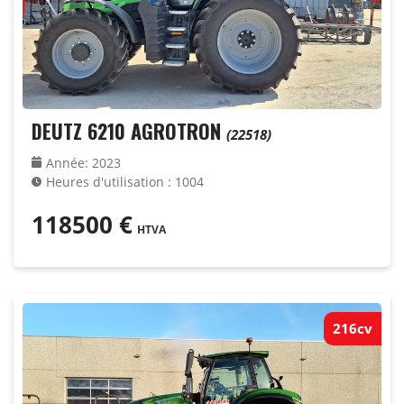
DEUTZ 6210 AGROTRON
(22518)
Année
:
2023
Heures d'utilisation
:
1004
118500
€
HTVA
216cv