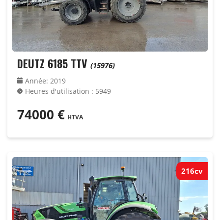
DEUTZ 6185 TTV
(15976)
Année
:
2019
Heures d'utilisation
:
5949
74000
€
HTVA
216cv