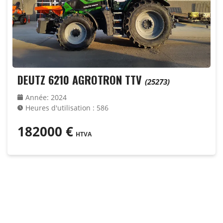
DEUTZ 6210 AGROTRON TTV
(25273)
Année
:
2024
Heures d'utilisation
:
586
182000
€
HTVA