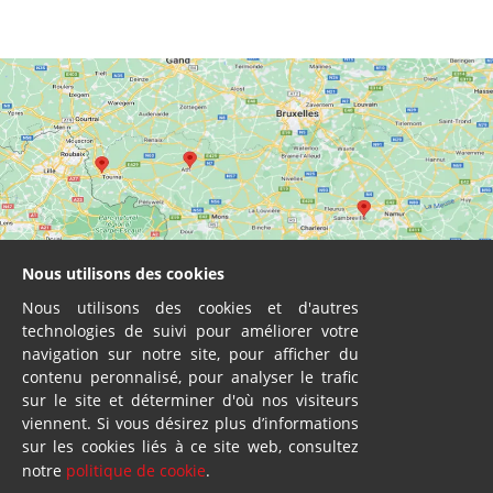
Nous utilisons des cookies
Nous utilisons des cookies et d'autres
technologies de suivi pour améliorer votre
navigation sur notre site, pour afficher du
contenu peronnalisé, pour analyser le trafic
sur le site et déterminer d'où nos visiteurs
viennent. Si vous désirez plus d’informations
sur les cookies liés à ce site web, consultez
Vente - Service
notre
politique de cookie
.