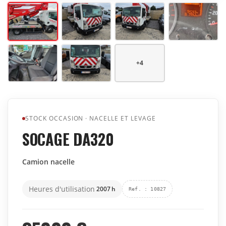
+
4
STOCK OCCASION
·
NACELLE ET LEVAGE
SOCAGE DA320
Camion nacelle
Heures d'utilisation
2007
h
Ref.
:
10827