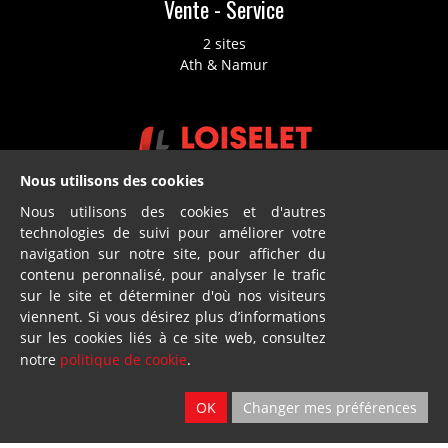
Vente - Service
2 sites
Ath & Namur
Nous utilisons des cookies
Location
Nous utilisons des cookies et d'autres
technologies de suivi pour améliorer votre
2 sites
navigation sur notre site, pour afficher du
Ath & Namur
contenu peronnalisé, pour analyser le trafic
sur le site et déterminer d'où nos visiteurs
viennent. Si vous désirez plus d’informations
sur les cookies liés à ce site web, consultez
notre
politique de cookie
.
OK
Changer mes préférences
Dillies