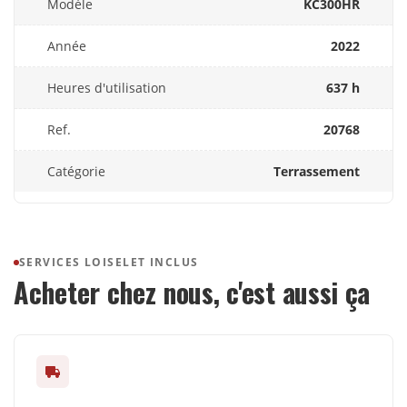
Modèle
KC300HR
Année
2022
Heures d'utilisation
637 h
Ref.
20768
Catégorie
Terrassement
SERVICES LOISELET INCLUS
Acheter chez nous, c'est aussi ça