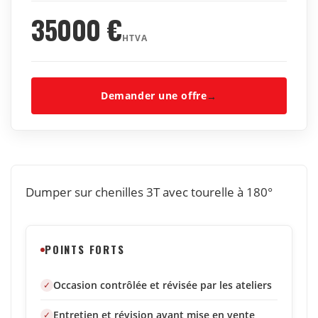
35000
€
HTVA
Demander une offre
→
Dumper sur chenilles 3T avec tourelle à 180°
POINTS FORTS
Occasion contrôlée et révisée par les ateliers
Entretien et révision avant mise en vente