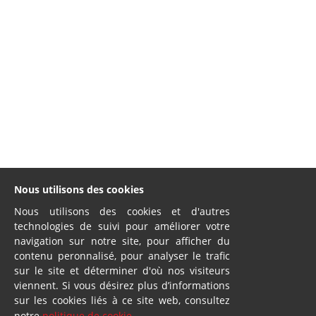
Nous utilisons des cookies
Nous utilisons des cookies et d'autres
technologies de suivi pour améliorer votre
navigation sur notre site, pour afficher du
contenu peronnalisé, pour analyser le trafic
sur le site et déterminer d'où nos visiteurs
viennent. Si vous désirez plus d’informations
sur les cookies liés à ce site web, consultez
notre
politique de cookie
.