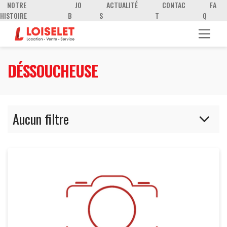
NOTRE
JO
ACTUALITÉ
CONTAC
FA
HISTOIRE
B
S
T
Q
DÉSSOUCHEUSE
Aucun filtre