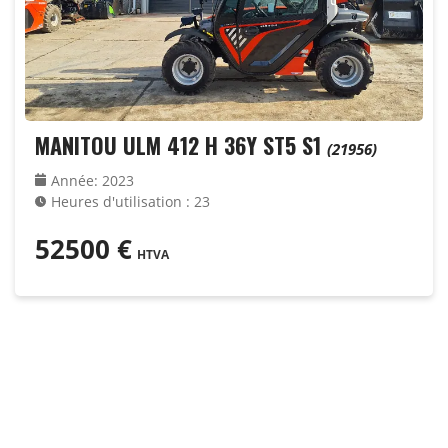
MANITOU ULM 412 H 36Y ST5 S1
(21956)
Année
:
2023
Heures d'utilisation
:
23
52500
€
HTVA