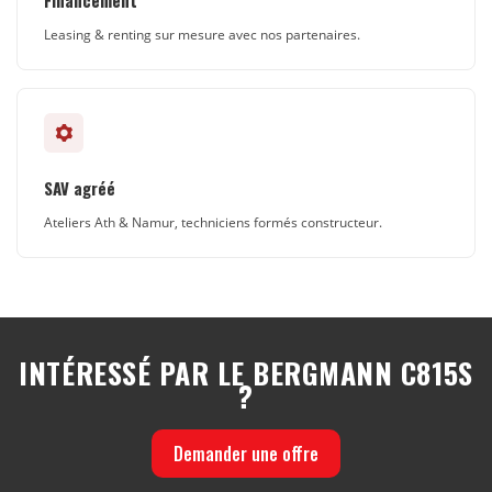
Financement
Leasing & renting sur mesure avec nos partenaires.
SAV agréé
Ateliers Ath & Namur, techniciens formés constructeur.
INTÉRESSÉ PAR LE BERGMANN C815S
?
Demander une offre