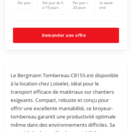
Par jour
Par jour de 5
Par jour >
Le week-
à 19 jours
20 jours
end
Demander une offre
→
Le Bergmann Tombereau C815S est disponible
à la location chez Loiselet, idéal pour le
transport efficace de matériaux sur chantiers
exigeants. Compact, robuste et conçu pour
offrir une excellente maniabilité, ce broyeur-
tombereau garantit une productivité optimale
même dans des environnements difficiles. Sa