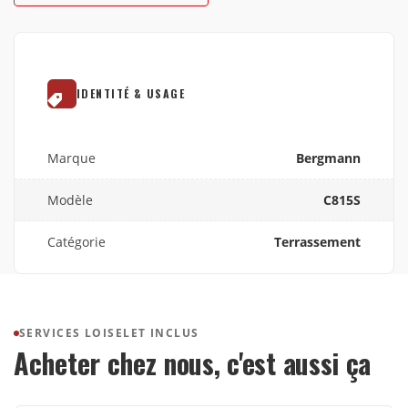
IDENTITÉ & USAGE
Marque
Bergmann
Modèle
C815S
Catégorie
Terrassement
SERVICES LOISELET INCLUS
Acheter chez nous, c'est aussi ça