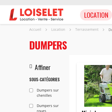
LOCATION
Accueil
Location
Terrassement
D
DUMPERS
Affiner
SOUS-CATÉGORIES
Dumpers sur
chenilles
Dumpers sur
roues