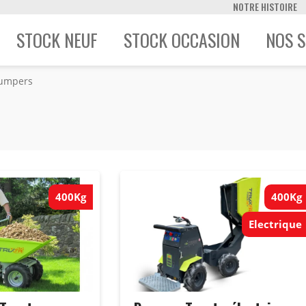
NOTRE HISTOIRE
STOCK NEUF
STOCK OCCASION
NOS S
umpers
400Kg
400Kg
Electrique