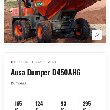
LOCATION
·
TERRASSEMENT
Ausa Dumper D450AHG
Dumpers
165
124
93
295
€
€
€
€