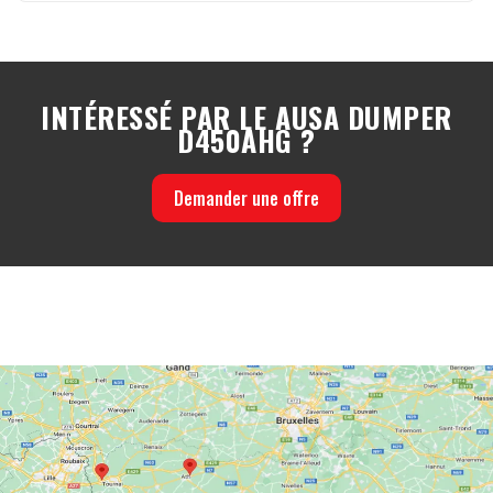
INTÉRESSÉ PAR LE AUSA DUMPER
D450AHG ?
Demander une offre