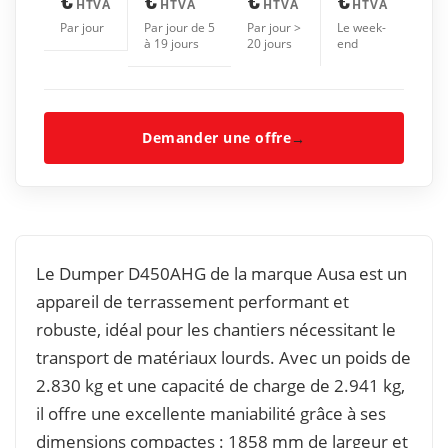
HTVA
HTVA
HTVA
HTVA
Par jour
Par jour de 5
Par jour >
Le week-
à 19 jours
20 jours
end
Demander une offre
→
Le Dumper D450AHG de la marque Ausa est un
appareil de terrassement performant et
robuste, idéal pour les chantiers nécessitant le
transport de matériaux lourds. Avec un poids de
2.830 kg et une capacité de charge de 2.941 kg,
il offre une excellente maniabilité grâce à ses
dimensions compactes : 1858 mm de largeur et