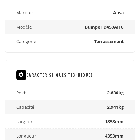
Marque
Ausa
Modèle
Dumper D450AHG
Catégorie
Terrassement
CARACTÉRISTIQUES TECHNIQUES
Poids
2.830kg
Capacité
2.941kg
Largeur
1858mm
Longueur
4353mm